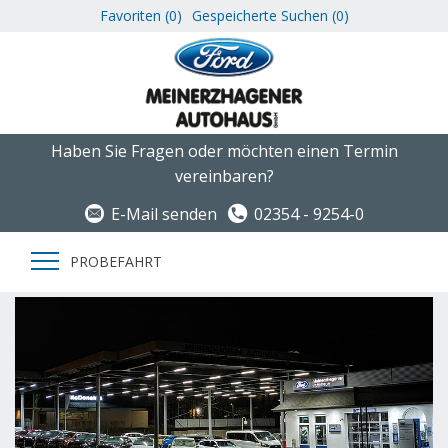
Favoriten (
0
)
Gespeicherte Suchen (
0
)
Haben Sie Fragen oder möchten einen Termin
vereinbaren?
E-Mail senden
02354 - 9254-0
PROBEFAHRT