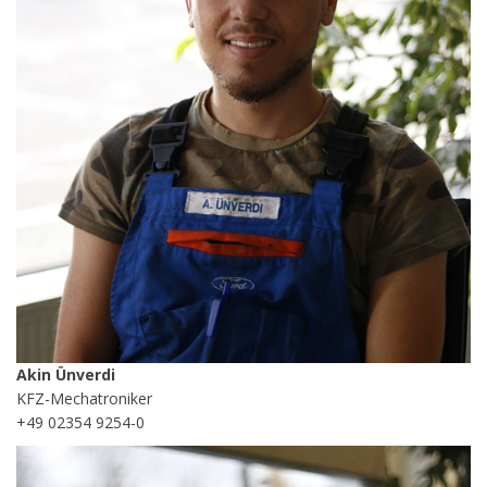
Akin Ünverdi
KFZ-Mechatroniker
+49 02354 9254-0