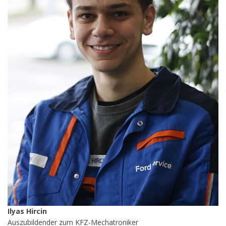
Ilyas Hircin
Auszubildender zum KFZ-Mechatroniker