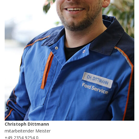
Christoph Dittmann
mitarbeitender Meister
+49 2354 9254 0