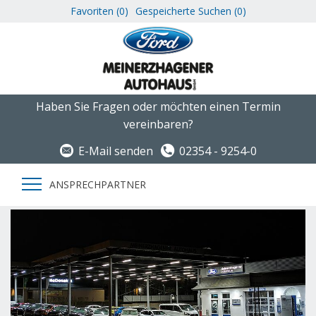
Favoriten (
0
)
Gespeicherte Suchen (
0
)
Haben Sie Fragen oder möchten einen Termin
vereinbaren?
E-Mail senden
02354 - 9254-0
ANSPRECHPARTNER