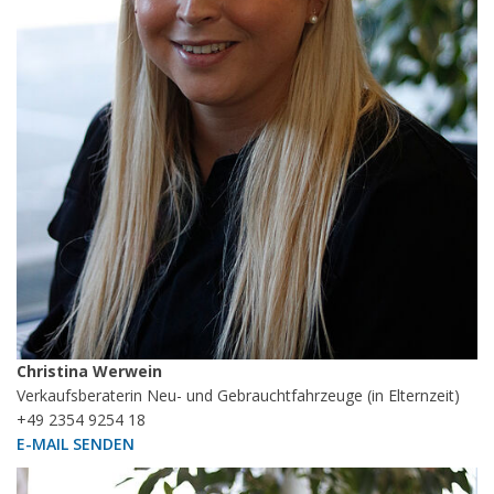
Christina Werwein
Verkaufsberaterin Neu- und Gebrauchtfahrzeuge (in Elternzeit)
+49 2354 9254 18
E-MAIL SENDEN