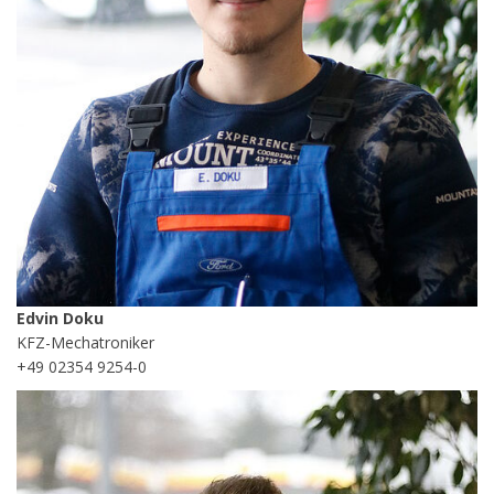
Edvin Doku
KFZ-Mechatroniker
+49 02354 9254-0