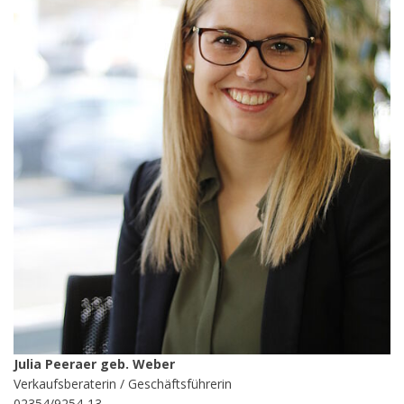
Julia Peeraer geb. Weber
Verkaufsberaterin / Geschäftsführerin
02354/9254-13