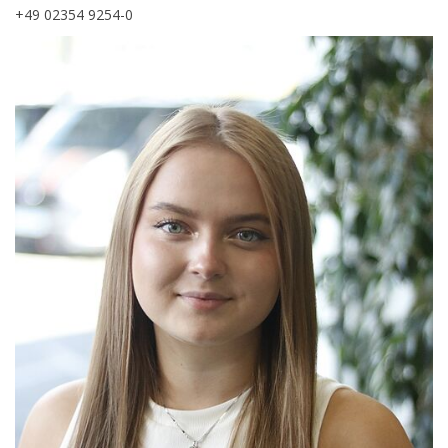
+49 02354 9254-0