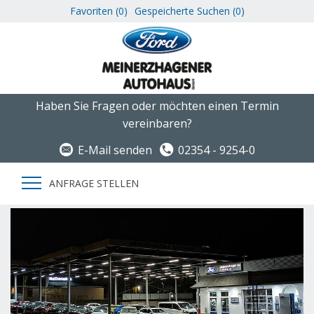
Favoriten (
0
)
Gespeicherte Suchen (
0
)
Haben Sie Fragen oder möchten einen Termin
vereinbaren?
E-Mail senden
02354 - 9254-0
ANFRAGE STELLEN