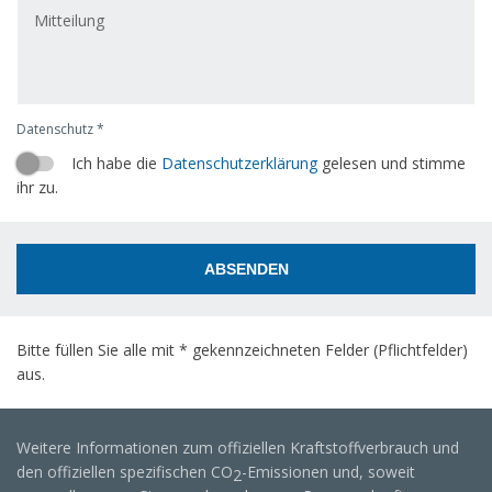
Datenschutz *
Ich habe die
Datenschutzerklärung
gelesen und stimme
ihr zu.
ABSENDEN
Bitte füllen Sie alle mit * gekennzeichneten Felder (Pflichtfelder)
aus.
Weitere Informationen zum offiziellen Kraftstoffverbrauch und
den offiziellen spezifischen CO
-Emissionen und, soweit
2