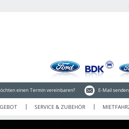
öchten einen Termin vereinbaren?
E-Mail senden
NGEBOT
SERVICE & ZUBEHÖR
MIETFAHR