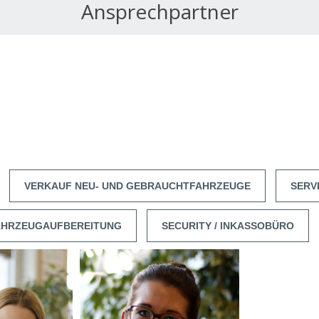
Ansprechpartner
VERKAUF NEU- UND GEBRAUCHTFAHRZEUGE
SERV
AHRZEUGAUFBEREITUNG
SECURITY / INKASSOBÜRO