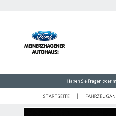
Haben Sie Fragen oder m
STARTSEITE
FAHRZEUGA