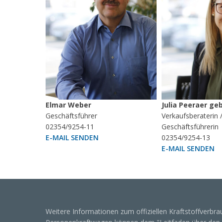
Elmar Weber
Julia Peeraer ge
Geschäftsführer
Verkaufsberaterin 
02354/9254-11
Geschäftsführerin
E-MAIL SENDEN
02354/9254-13
E-MAIL SENDEN
Weitere Informationen zum offiziellen Kraftstoffverbra